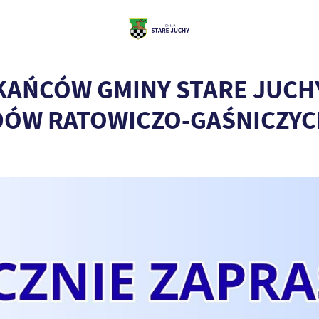
KAŃCÓW GMINY STARE JUCH
ÓW RATOWICZO-GAŚNICZYC