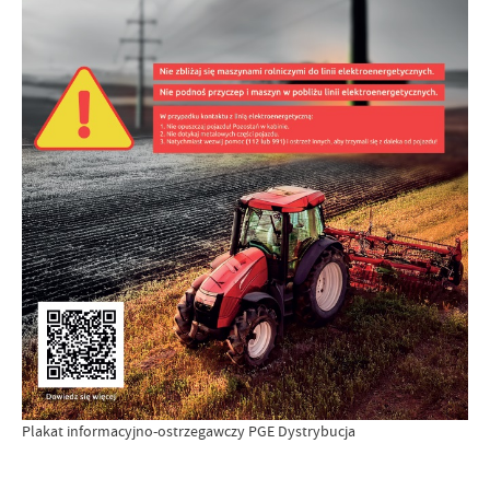
Plakat informacyjno-ostrzegawczy PGE Dystrybucja