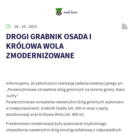
26 - 10 - 2023
DROGI GRABNIK OSADA I
KRÓLOWA WOLA
ZMODERNIZOWANE
Informujemy, że zakończono realizację zadania inwestycyjnego pn.
„Powierzchniowe utrwalenie dróg gminnych na terenie gminy Stare
Juchy”.
Powierzchniowe utrwalenie nawierzchni dróg gminnych wykonano
w miejscowościach: Grabnik Osada (ok. 200 m wraz z pętlą
autobusową) oraz Królowa Wola (ok. 900 m).
Przedmiotem modernizacji było wykonanie trzykrotnego
utwardzenia nawierzchni dróg emulsją asfaltową o odpowiednich