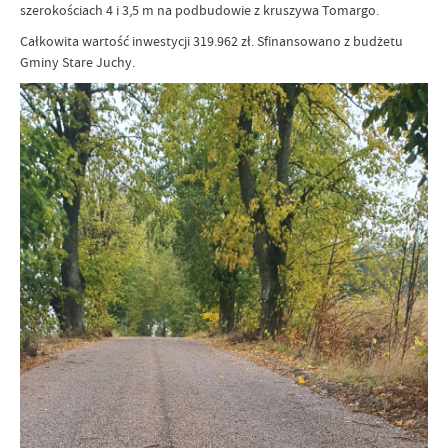
szerokościach 4 i 3,5 m na podbudowie z kruszywa Tomargo.
Całkowita wartość inwestycji 319.962 zł. Sfinansowano z budżetu
Gminy Stare Juchy.