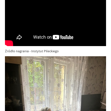
Źródło nagrania - Instytut Pileckiego