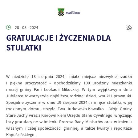
20 - 08 - 2024
GRATULACJE I ŻYCZENIA DLA
STULATKI
W niedzielę 18 sierpnia 2024r. miała miejsce niezwykle rzadka
i piękna uroczystość – obchodziliśmy 100 urodziny mieszkanki
naszej gminy Pani Leokadii Mikuckiej. W tym wyjątkowym dniu
Jubilatce towarzyszyła najbliższa rodzina: dzieci, wnuki i prawnuki.
Specjalne życzenia w dniu 19 sierpnia 2024r. na ręce stulatki, w jej
rodzinnym domu, złożyła Ewa Jurkowska-Kawałko - Wójt Gminy
Stare Juchy wraz z Kierownikiem Urzędu Stanu Cywilnego, wręczając
listy gratulacyjne w Imieniu Prezesa Rady Ministrów oraz w imieniu
własnym i całej społeczności gminnej, a także kwiaty i reportaże
Kapuścińskiego.