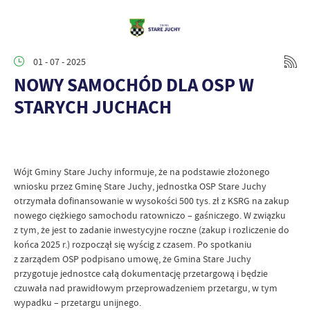
01 - 07 - 2025
NOWY SAMOCHÓD DLA OSP W
STARYCH JUCHACH
Wójt Gminy Stare Juchy informuje, że na podstawie złożonego
wniosku przez Gminę Stare Juchy, jednostka OSP Stare Juchy
otrzymała dofinansowanie w wysokości 500 tys. zł z KSRG na zakup
nowego ciężkiego samochodu ratowniczo – gaśniczego. W związku
z tym, że jest to zadanie inwestycyjne roczne (zakup i rozliczenie do
końca 2025 r.) rozpoczął się wyścig z czasem. Po spotkaniu
z zarządem OSP podpisano umowę, że Gmina Stare Juchy
przygotuje jednostce całą dokumentację przetargową i będzie
czuwała nad prawidłowym przeprowadzeniem przetargu, w tym
wypadku – przetargu unijnego.