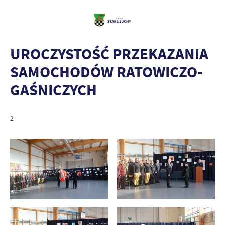
UROCZYSTOŚĆ PRZEKAZANIA
SAMOCHODÓW RATOWICZO-
GAŚNICZYCH
2