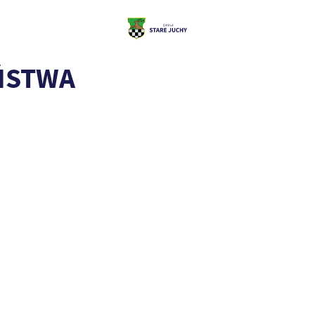
ŃSTWA