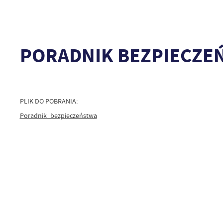
PORADNIK BEZPIECZE
PLIK DO POBRANIA:
Poradnik_bezpieczeństwa