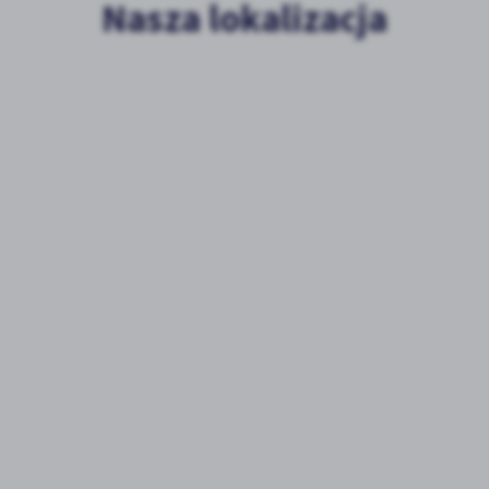
Nasza lokalizacja