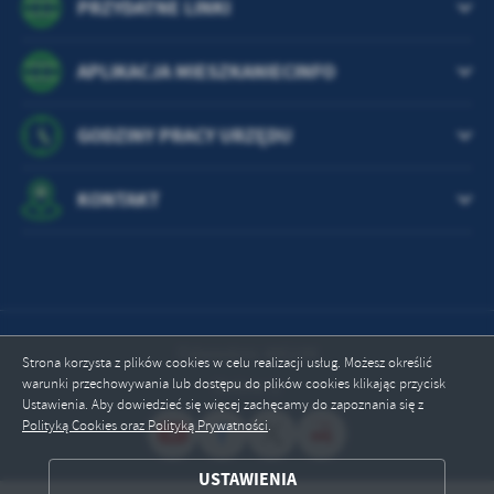
PRZYDATNE LINKI
APLIKACJA MIESZKANIECINFO
GODZINY PRACY URZĘDU
KONTAKT
Odwiedzin: 485199
Strona korzysta z plików cookies w celu realizacji usług. Możesz określić
warunki przechowywania lub dostępu do plików cookies klikając przycisk
Online: 2
Ustawienia. Aby dowiedzieć się więcej zachęcamy do zapoznania się z
Polityką Cookies oraz Polityką Prywatności
.
ZAPISZ WYBRANE
USTAWIENIA