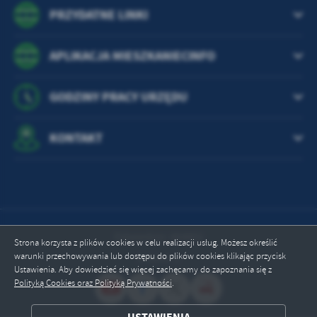
PRZYDATNE LINKI
APLIKACJA MIESZKANIECINFO
GODZINY PRACY URZĘDU
KONTAKT
Odwiedzin: 484801
Strona korzysta z plików cookies w celu realizacji usług. Możesz określić
warunki przechowywania lub dostępu do plików cookies klikając przycisk
Online: 2
Ustawienia. Aby dowiedzieć się więcej zachęcamy do zapoznania się z
Polityką Cookies oraz Polityką Prywatności
.
ZAPISZ WYBRANE